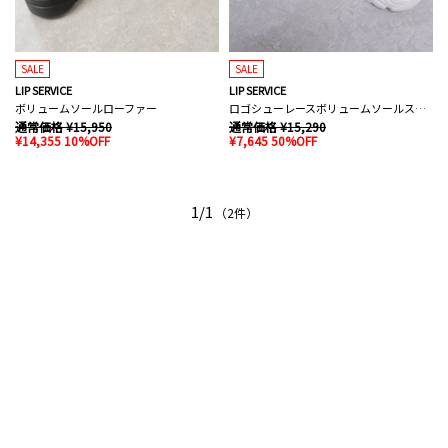
SALE
SALE
LIP SERVICE
LIP SERVICE
ボリュームソールローファー
ロゴシューレースボリュームソールスニーカー
通常価格 ¥15,950
通常価格 ¥15,290
¥14,355 10%OFF
¥7,645 50%OFF
1/1
（2件）