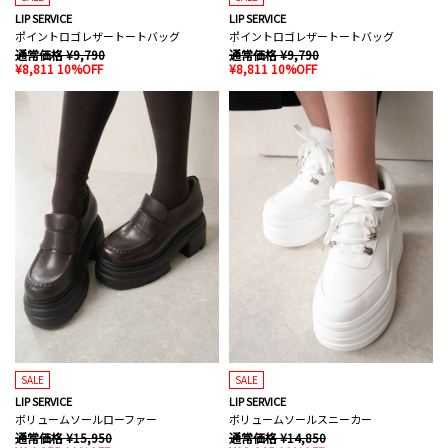
LIP SERVICE
LIP SERVICE
ポイントロゴレザートートバッグ
ポイントロゴレザートートバッグ
通常価格 ¥9,790
通常価格 ¥9,790
¥8,811 10%OFF
¥8,811 10%OFF
SALE
SALE
LIP SERVICE
LIP SERVICE
ボリュームソールローファー
ボリュームソールスニーカー
通常価格 ¥15,950
通常価格 ¥14,850