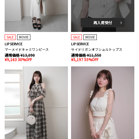
再入荷受付
SALE
MOVIE
SALE
MOVIE
LIP SERVICE
LIP SERVICE
マーメイドキャミワンピース
サイドリボンオフショルトップス
通常価格 ¥13,090
通常価格 ¥11,550
¥9,163 30%OFF
¥5,197 55%OFF