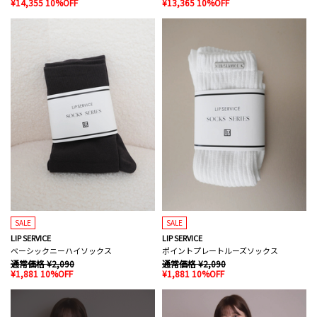
¥14,355 10%OFF
¥13,365 10%OFF
SALE
SALE
LIP SERVICE
LIP SERVICE
ベーシックニーハイソックス
ポイントプレートルーズソックス
通常価格 ¥2,090
通常価格 ¥2,090
¥1,881 10%OFF
¥1,881 10%OFF