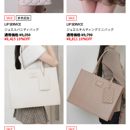
SALE
新色追加
SALE
LIP SERVICE
LIP SERVICE
ジュエルバニティバッグ
ジュエルキルティングミニバッグ
通常価格 ¥9,350
通常価格 ¥9,790
¥8,415 10%OFF
¥8,811 10%OFF
SALE
SALE