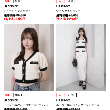
SALE
NEW
SALE
NEW
LIP SERVICE
LIP SERVICE
ツイードキャスケット
ウールライクベレー
通常価格 ¥6,050
通常価格 ¥6,050
¥5,445 10%OFF
¥5,445 10%OFF
SALE
MOVIE
SALE
MOVIE
LIP SERVICE
LIP SERVICE
ボーダー編みバイカラーカーディガン
ボーダー編みバイカラーワンピース
通常価格 ¥10,890
通常価格 ¥12,650