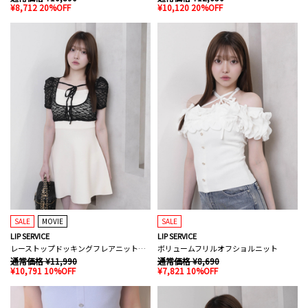
¥8,712 20%OFF
¥10,120 20%OFF
SALE
MOVIE
SALE
LIP SERVICE
LIP SERVICE
レーストップドッキングフレアニットワンピース
ボリュームフリルオフショルニット
通常価格 ¥11,990
通常価格 ¥8,690
¥10,791 10%OFF
¥7,821 10%OFF