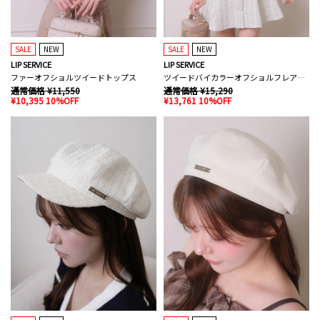
SALE
NEW
SALE
NEW
LIP SERVICE
LIP SERVICE
ファーオフショルツイードトップス
ツイードバイカラーオフショルフレアワンピース
通常価格 ¥11,550
通常価格 ¥15,290
¥10,395 10%OFF
¥13,761 10%OFF