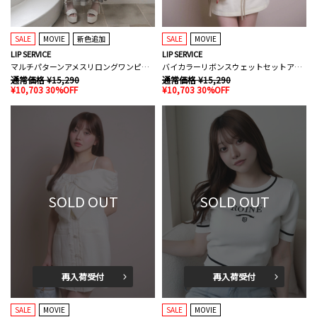
SALE
MOVIE
新色追加
SALE
MOVIE
LIP SERVICE
LIP SERVICE
マルチパターンアメスリロングワンピース
バイカラーリボンスウェットセットアップ
通常価格 ¥15,290
通常価格 ¥15,290
¥10,703 30%OFF
¥10,703 30%OFF
SOLD OUT
SOLD OUT
再入荷受付
再入荷受付
SALE
MOVIE
SALE
MOVIE