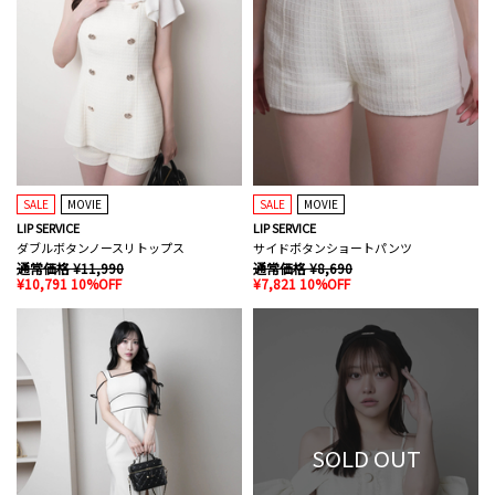
SALE
MOVIE
SALE
MOVIE
LIP SERVICE
LIP SERVICE
ダブルボタンノースリトップス
サイドボタンショートパンツ
通常価格 ¥11,990
通常価格 ¥8,690
¥10,791 10%OFF
¥7,821 10%OFF
SOLD OUT