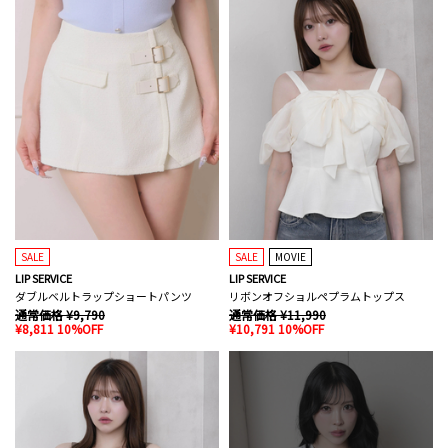
SALE
SALE
MOVIE
LIP SERVICE
LIP SERVICE
ダブルベルトラップショートパンツ
リボンオフショルペプラムトップス
通常価格 ¥9,790
通常価格 ¥11,990
¥8,811 10%OFF
¥10,791 10%OFF