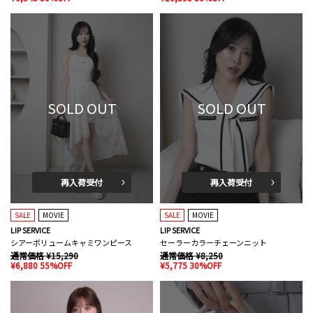
SOLD OUT
SOLD OUT
再入荷受付
再入荷受付
SALE
MOVIE
SALE
MOVIE
LIP SERVICE
LIP SERVICE
シアーボリュームキャミワンピース
セーラーカラーチェーンニット
通常価格 ¥15,290
通常価格 ¥8,250
¥6,880 55%OFF
¥5,775 30%OFF