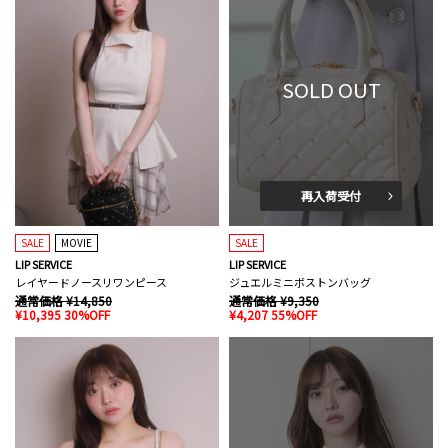
SOLD OUT
再入荷受付
SALE
MOVIE
SALE
LIP SERVICE
LIP SERVICE
レイヤードノースリワンピース
ジュエルミニボストンバッグ
通常価格 ¥14,850
通常価格 ¥9,350
¥10,395 30%OFF
¥4,207 55%OFF