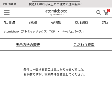
税込11,000円以上のご注文で送料無料！
Information
【重要】予約商品のお支払い方法（代金引換）変更に関するお知らせ
0
ALL ITEM
BRAND
RANKING
CATEGORY
SALE
atomicboxx（アトミックボックス）TOP
ベージュ,パープル
表示方法の変更
こだわり検索
条件に一致する商品は見つかりませんでした。
お手数ですが、検索条件を変更してください。