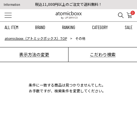
税込11,000円以上のご注文で送料無料！
Information
【重要】予約商品のお支払い方法（代金引換）変更に関するお知らせ
0
ALL ITEM
BRAND
RANKING
CATEGORY
SALE
atomicboxx（アトミックボックス）TOP
その他
表示方法の変更
こだわり検索
条件に一致する商品は見つかりませんでした。
お手数ですが、検索条件を変更してください。