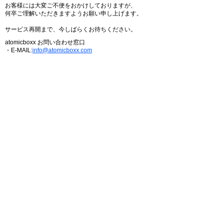
お客様には大変ご不便をおかけしておりますが、
何卒ご理解いただきますようお願い申し上げます。
サービス再開まで、今しばらくお待ちください。
atomicboxx お問い合わせ窓口
・E-MAIL:
info@atomicboxx.com