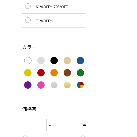
61%OFF～70%OFF
71%OFF～
カラー
価格帯
～
円