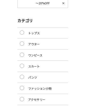
～20%OFF
カテゴリ
トップス
アウター
ワンピース
スカート
パンツ
ファッション小物
アクセサリー