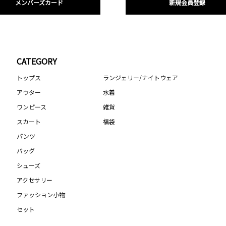
メンバーズカード
新規会員登録
CATEGORY
トップス
ランジェリー/ナイトウェア
アウター
水着
ワンピース
雑貨
スカート
福袋
パンツ
バッグ
シューズ
アクセサリー
ファッション小物
セット