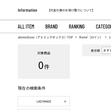
税込11,000円以上のご注文で送料無料！
Information
【代金引換のお受け取りについて】
税込11,000円以上のご注文で送料無料！
ALL ITEM
BRAND
RANKING
CATEGO
atomicboxx（アトミックボックス）TOP
Roine'（ロイン）
表示順
対象商品
0
件
現在の検索条件
LADYMADE