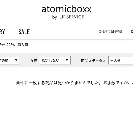
【重要】予約商品のお支払い方法（代金引換）変更に関するお知らせ
【重要】予約商品のお支払い方法（代金引換）変更に関するお知らせ
RY
SALE
新規会員登録
1%〜20%、再入荷
在庫
商品ステータス
条件に一致する商品は見つかりませんでした。お手数ですが、