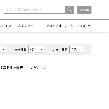
＋ MORE
ログイン
お気に入り
ゲストさま /
カート￥
0(
0点)
表示件数
カラー展開
検索条件を変更してください。