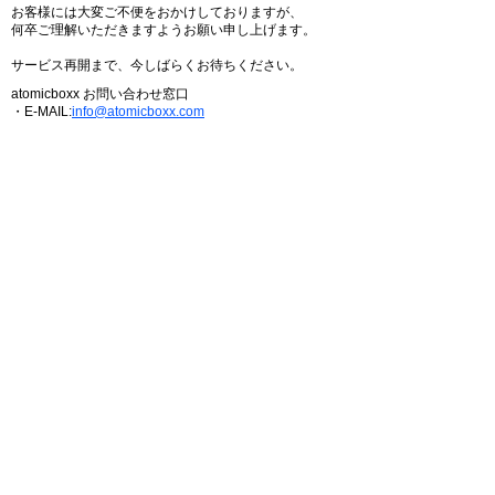
お客様には大変ご不便をおかけしておりますが、
何卒ご理解いただきますようお願い申し上げます。
サービス再開まで、今しばらくお待ちください。
atomicboxx お問い合わせ窓口
・E-MAIL:
info@atomicboxx.com