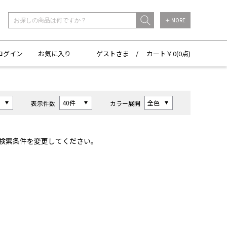
＋ MORE
ログイン
お気に入り
ゲストさま /
カート￥
0(
0点)
表示件数
カラー展開
検索条件を変更してください。