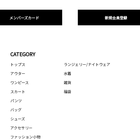
メンバーズカード
新規会員登録
CATEGORY
トップス
ランジェリー/ナイトウェア
アウター
水着
ワンピース
雑貨
スカート
福袋
パンツ
バッグ
シューズ
アクセサリー
ファッション小物