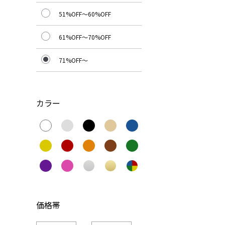
51%OFF～60%OFF
61%OFF～70%OFF
71%OFF～
カラー
価格帯