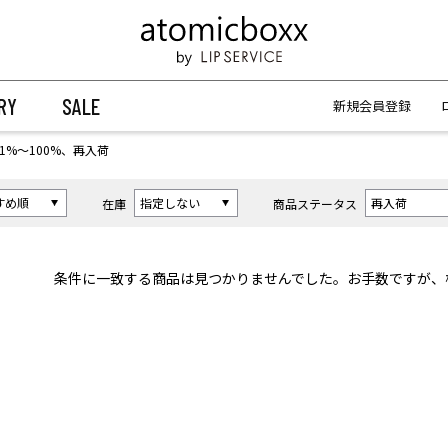
【重要】予約商品のお支払い方法（代金引換）変更に関するお知らせ
【重要】予約商品のお支払い方法（代金引換）変更に関するお知らせ
RY
SALE
新規会員登録
71%〜100%、再入荷
在庫
商品ステータス
条件に一致する商品は見つかりませんでした。お手数ですが、