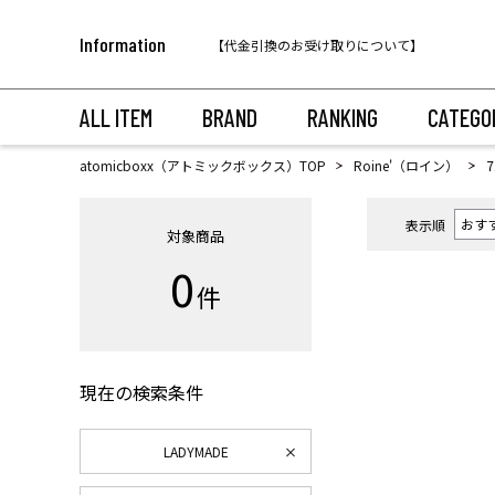
税込11,000円以上のご注文で送料無料！
Information
【代金引換のお受け取りについて】
税込11,000円以上のご注文で送料無料！
ALL ITEM
BRAND
RANKING
CATEGO
atomicboxx（アトミックボックス）TOP
Roine'（ロイン）
表示順
対象商品
0
件
現在の検索条件
LADYMADE