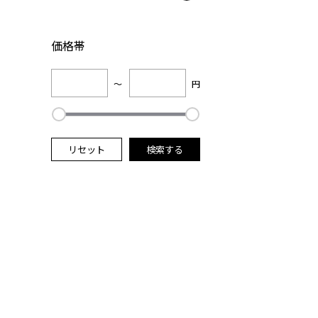
価格帯
～
円
リセット
検索する