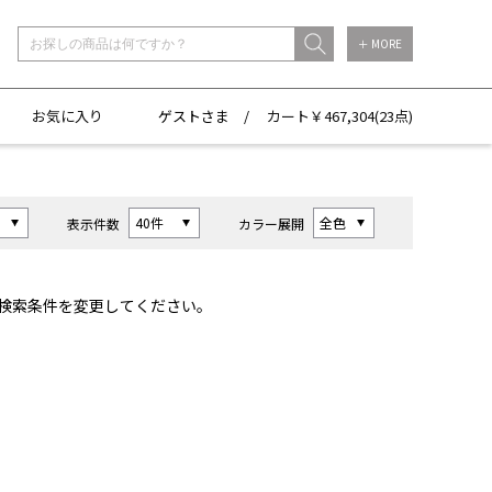
＋ MORE
お気に入り
ゲストさま /
カート￥
467,304(
23点)
表示件数
カラー展開
検索条件を変更してください。