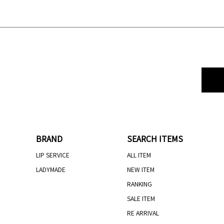
BRAND
SEARCH ITEMS
LIP SERVICE
ALL ITEM
LADYMADE
NEW ITEM
RANKING
SALE ITEM
RE ARRIVAL