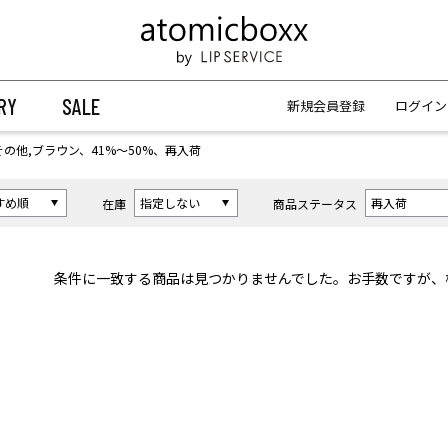
【重要】予約商品のお支払い方法（代金引換）変更に関するお知らせ
【重要】予約商品のお支払い方法（代金引換）変更に関するお知らせ
RY
SALE
新規会員登録
ログイン
その他,ブラウン、41%〜50%、再入荷
在庫
商品ステータス
条件に一致する商品は見つかりませんでした。お手数ですが、