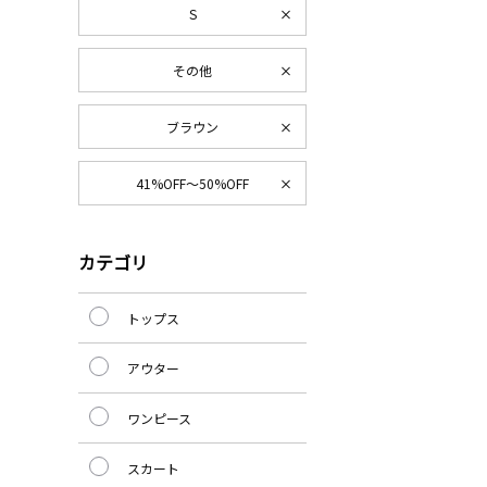
S
その他
ブラウン
41%OFF～50%OFF
カテゴリ
トップス
アウター
ワンピース
スカート