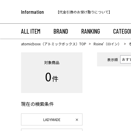
税込11,000円以上のご注文で送料無料！
Information
【代金引換のお受け取りについて】
税込11,000円以上のご注文で送料無料！
ALL ITEM
BRAND
RANKING
CATEGO
atomicboxx（アトミックボックス）TOP
Roine'（ロイン）
表示順
対象商品
0
件
現在の検索条件
LADYMADE