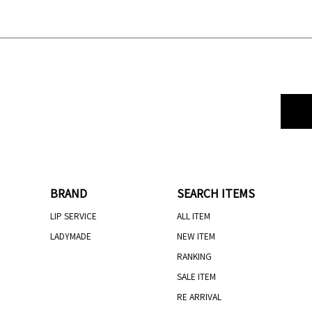
BRAND
SEARCH ITEMS
LIP SERVICE
ALL ITEM
LADYMADE
NEW ITEM
RANKING
SALE ITEM
RE ARRIVAL