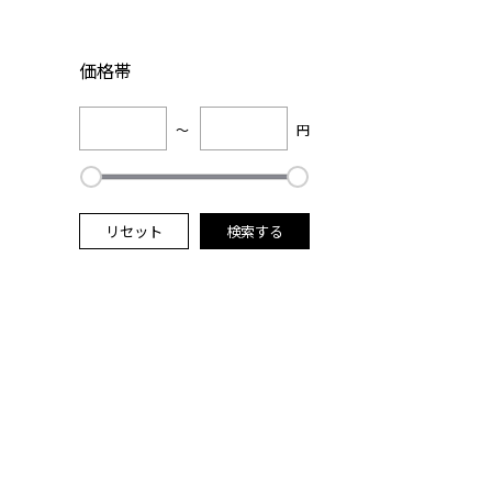
価格帯
～
円
リセット
検索する