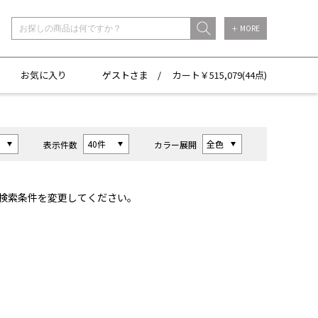
＋ MORE
お気に入り
ゲストさま /
カート￥
515,079(
44点)
表示件数
カラー展開
検索条件を変更してください。