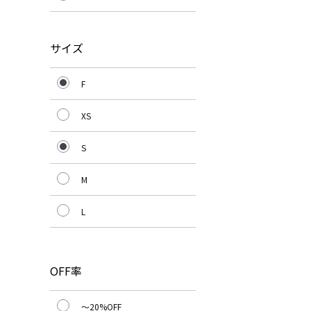
サイズ
F
XS
S
M
L
OFF率
～20%OFF