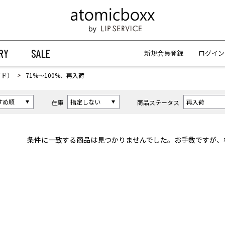
【重要】予約商品のお支払い方法（代金引換）変更に関するお知らせ
【重要】予約商品のお支払い方法（代金引換）変更に関するお知らせ
RY
SALE
新規会員登録
ログイン
イド）
71%〜100%、再入荷
在庫
商品ステータス
条件に一致する商品は見つかりませんでした。お手数ですが、