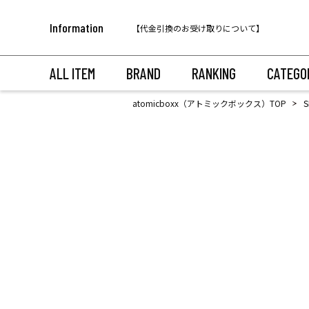
税込11,000円以上のご注文で送料無料！
Information
【代金引換のお受け取りについて】
税込11,000円以上のご注文で送料無料！
ALL ITEM
BRAND
RANKING
CATEGO
atomicboxx（アトミックボックス）TOP
S