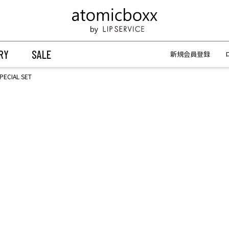
【重要】予約商品のお支払い方法（代金引換）変更に関するお知らせ
【重要】予約商品のお支払い方法（代金引換）変更に関するお知らせ
RY
SALE
新規会員登録
PECIAL SET