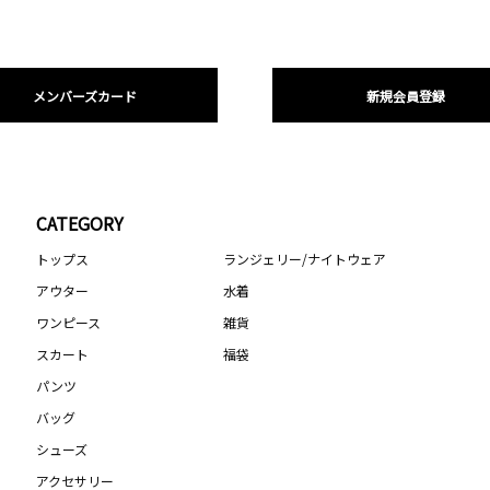
メンバーズカード
新規会員登録
CATEGORY
トップス
ランジェリー/ナイトウェア
アウター
水着
ワンピース
雑貨
スカート
福袋
パンツ
バッグ
シューズ
アクセサリー