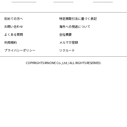
初めての方へ
特定商取引法に基づく表記
お問い合わせ
海外への発送について
よくある質問
会社概要
利用規約
メルマガ登録
プライバシーポリシー
リクルート
COPYRIGHTS RINONE Co.,Ltd / ALL RIGHTS RESERVED.